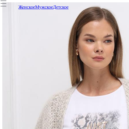
Женское
Мужское
Детское