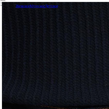
Женское
Мужское
Детское