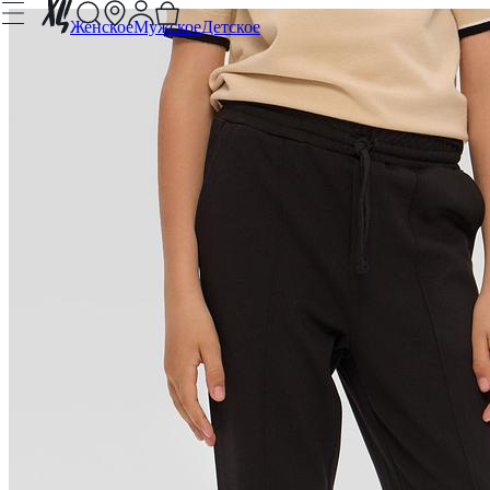
Женское
Мужское
Детское