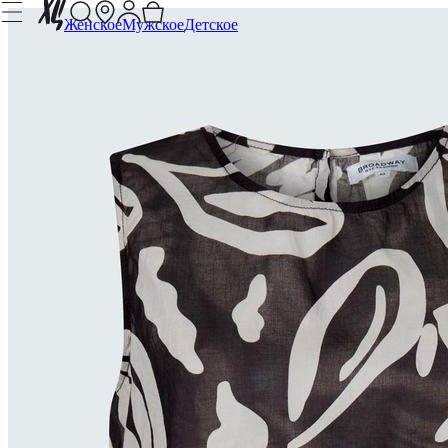
Женское
Мужское
Детское