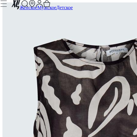
Женское
Мужское
Детское