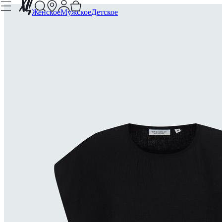
Женское
Мужское
Детское