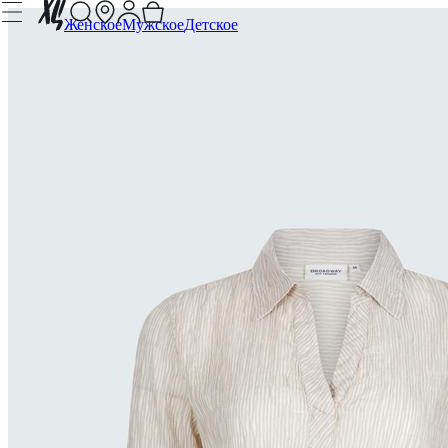
Женское
Мужское
Детское