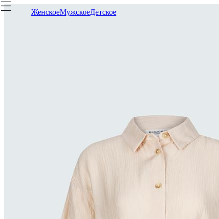
Женское
Мужское
Детское