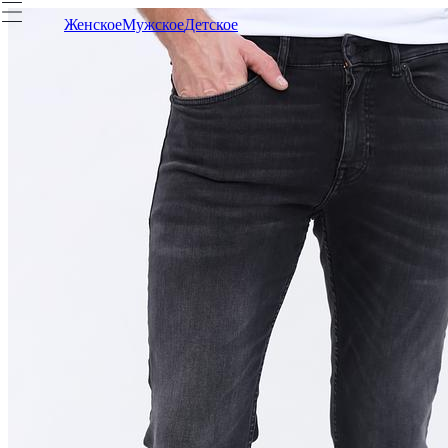
Женское
Мужское
Детское