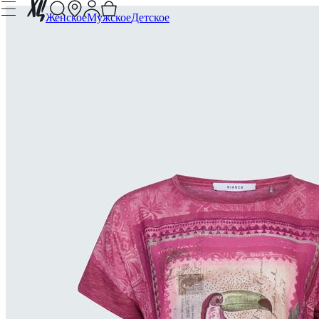
Женское
Мужское
Детское