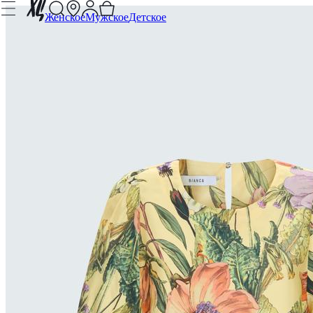
Женское
Мужское
Детское