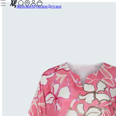
Женское
Мужское
Детское