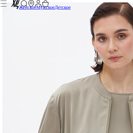
Женское
Мужское
Детское