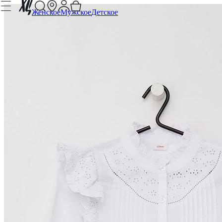
Женское
Мужское
Детское