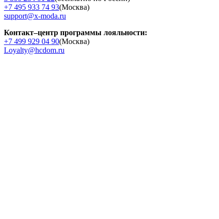
+7 495 933 74 93
(Москва)
support@x-moda.ru
Контакт–центр программы лояльности:
+7 499 929 04 90
(Москва)
Loyalty@hcdom.ru