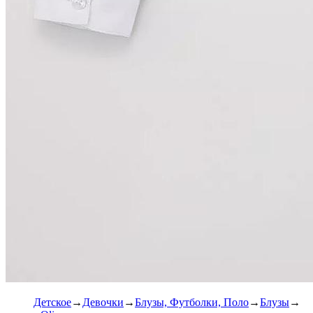
Детское
Девочки
Блузы, Футболки, Поло
Блузы