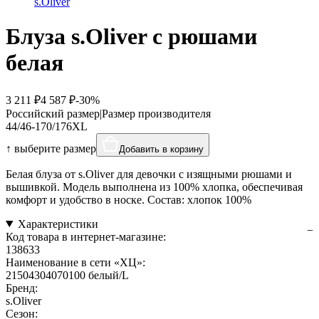
s.Oliver
Блуза s.Oliver с рюшами
белая
3 211 ₽
4 587 ₽
-30%
Российский размер
|
Размер производителя
44/46-170/176
XL
↑ выберите размер
Добавить в корзину
Белая блуза от s.Oliver для девочки с изящными рюшами и
вышивкой. Модель выполнена из 100% хлопка, обеспечивая
комфорт и удобство в носке. Состав: хлопок 100%
Характеристики
Код товара в интернет-магазине:
138633
Наименование в сети «ХЦ»:
21504304070100 белый/L
Бренд:
s.Oliver
Сезон: