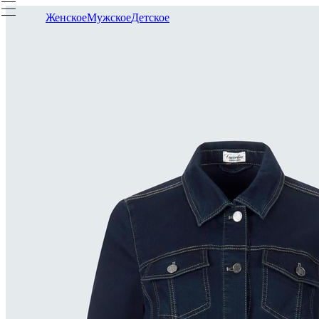
Женское
Мужское
Детское