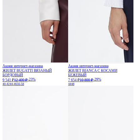
Акция интернет-магазина
Акция интернет-магазина
ЖИЛЕТ BUGATTI ВЯЗАНЫЙ
ЖИЛЕТ BIANCA С КОСАМИ
БОРДОВЫЙ
БЕЖЕВЫЙ
-23%
-29%
9 541 ₽
12 400 ₽
7 654 ₽
10 800 ₽
40-42
44-46
56-58
44
48