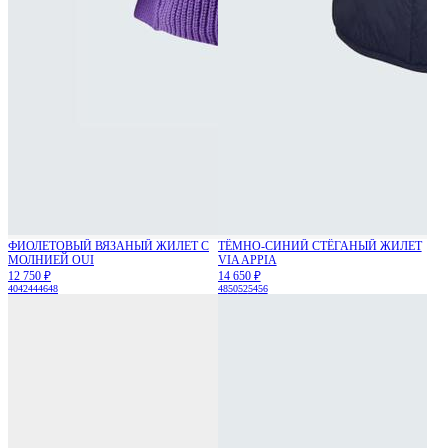
ФИОЛЕТОВЫЙ ВЯЗАНЫЙ ЖИЛЕТ С
ТЁМНО-СИНИЙ СТЁГАНЫЙ ЖИЛЕТ
МОЛНИЕЙ OUI
VIA APPIA
12 750 ₽
14 650 ₽
40
42
44
46
48
48
50
52
54
56