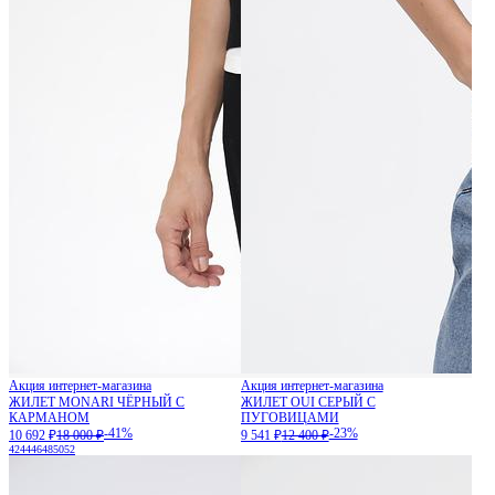
Акция интернет-магазина
Акция интернет-магазина
ЖИЛЕТ MONARI ЧЁРНЫЙ С
ЖИЛЕТ OUI СЕРЫЙ С
КАРМАНОМ
ПУГОВИЦАМИ
-41%
-23%
10 692 ₽
18 000 ₽
9 541 ₽
12 400 ₽
42
44
46
48
50
52