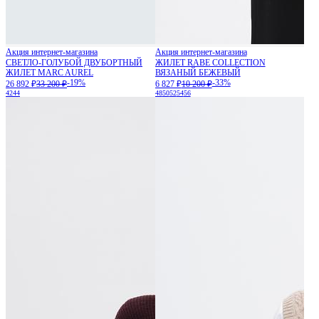
Акция интернет-магазина
Акция интернет-магазина
СВЕТЛО-ГОЛУБОЙ ДВУБОРТНЫЙ
ЖИЛЕТ RABE COLLECTION
ЖИЛЕТ MARC AUREL
ВЯЗАНЫЙ БЕЖЕВЫЙ
-19%
-33%
26 892 ₽
33 200 ₽
6 827 ₽
10 200 ₽
42
44
48
50
52
54
56