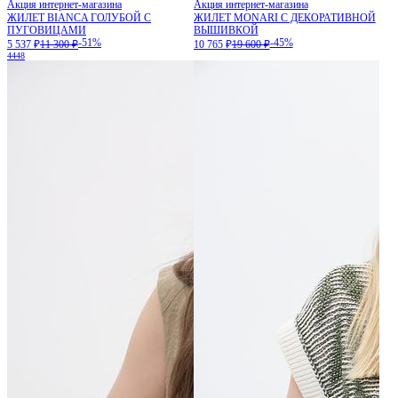
Акция интернет-магазина
Акция интернет-магазина
ЖИЛЕТ BIANCA ГОЛУБОЙ С
ЖИЛЕТ MONARI С ДЕКОРАТИВНОЙ
ПУГОВИЦАМИ
ВЫШИВКОЙ
-51%
-45%
5 537 ₽
11 300 ₽
10 765 ₽
19 600 ₽
44
48