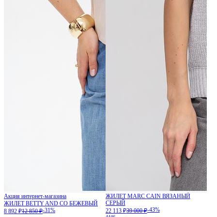
Акция интернет-магазина
ЖИЛЕТ MARC CAIN ВЯЗАНЫЙ
СЕРЫЙ
ЖИЛЕТ BETTY AND CO БЕЖЕВЫЙ
-43%
-31%
22 113 ₽
39 000 ₽
8 892 ₽
12 850 ₽
44
46