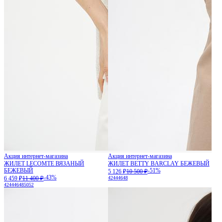
Акция интернет-магазина
Акция интернет-магазина
ЖИЛЕТ LECOMTE ВЯЗАНЫЙ
ЖИЛЕТ BETTY BARCLAY БЕЖЕВЫЙ
БЕЖЕВЫЙ
-51%
5 126 ₽
10 500 ₽
-43%
6 459 ₽
11 400 ₽
42
44
46
48
42
44
46
48
50
52