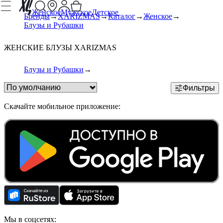
Женское
Мужское
Детское
Бренды
XARIZMAS
Каталог
Женское
Блузы и Рубашки
ЖЕНСКИЕ БЛУЗЫ XARIZMAS
Блузы и Рубашки
Фильтры
Скачайте мобильное приложение:
Мы в соцсетях: