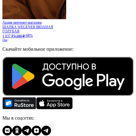
Акция интернет-магазина
ШАПКА WEGENER ВЯЗАНАЯ
ГОЛУБАЯ
-68%
1 037 ₽
3 200 ₽
One
Скачайте мобильное приложение:
Мы в соцсетях: