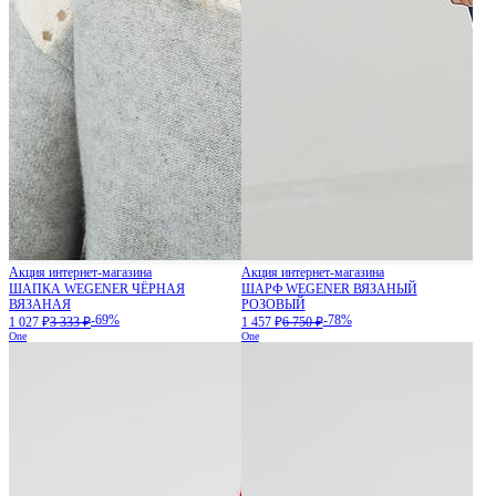
Акция интернет-магазина
Акция интернет-магазина
ШАПКА WEGENER ЧЁРНАЯ
ШАРФ WEGENER ВЯЗАНЫЙ
ВЯЗАНАЯ
РОЗОВЫЙ
-69%
-78%
1 027 ₽
3 333 ₽
1 457 ₽
6 750 ₽
One
One