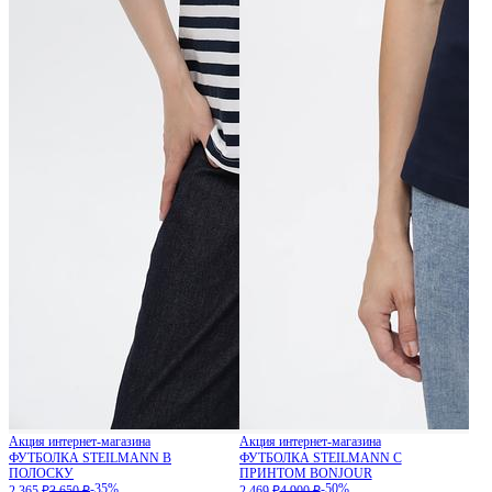
Акция интернет-магазина
Акция интернет-магазина
ФУТБОЛКА STEILMANN В
ФУТБОЛКА STEILMANN С
ПОЛОСКУ
ПРИНТОМ BONJOUR
-35%
-50%
2 365 ₽
3 650 ₽
2 469 ₽
4 900 ₽