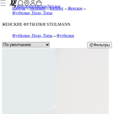
Женское
Мужское
Детское
Бренды
Steilmann
Каталог
Женское
Футболки, Поло, Топы
ЖЕНСКИЕ ФУТБОЛКИ STEILMANN
Футболки, Поло, Топы
Футболки
Фильтры