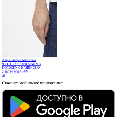
Акция интернет-магазина
ФУТБОЛКА STEILMANN В
ПОЛОСКУ С НАДПИСЬЮ
-50%
2 469 ₽
4 900 ₽
48
Скачайте мобильное приложение: