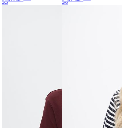
46
48
48
50