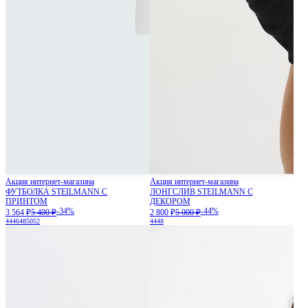
Акция интернет-магазина
Акция интернет-магазина
ФУТБОЛКА STEILMANN С
ЛОНГСЛИВ STEILMANN С
ПРИНТОМ
ДЕКОРОМ
-34%
-44%
3 564 ₽
5 400 ₽
2 800 ₽
5 000 ₽
44
46
48
50
52
44
48