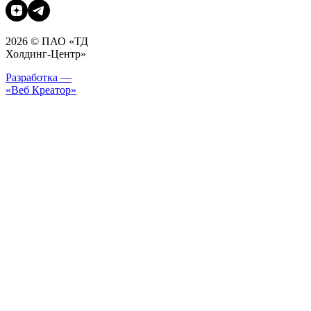
2026 © ПАО «ТД
Холдинг-Центр»
Разработка —
«Веб Креатор»