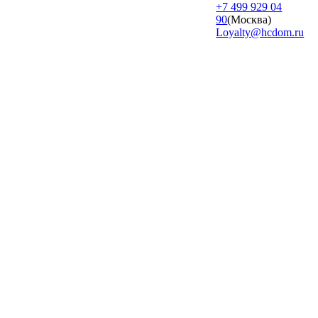
+7 499 929 04
90
(Москва)
Loyalty@hcdom.ru