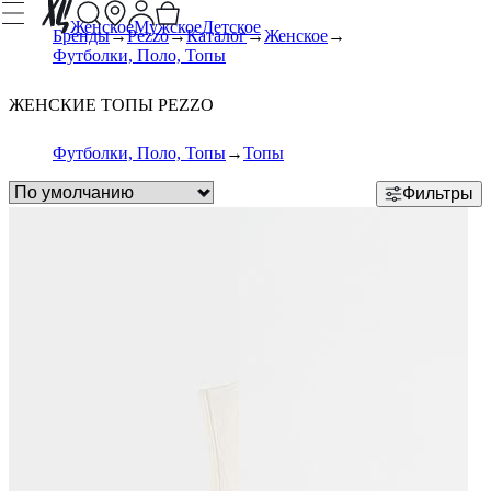
Женское
Мужское
Детское
Бренды
Pezzo
Каталог
Женское
Футболки, Поло, Топы
ЖЕНСКИЕ ТОПЫ PEZZO
Футболки, Поло, Топы
Топы
Фильтры