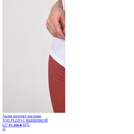
Акция интернет-магазина
ТОП PEZZO С ВЫШИВКОЙ
-61%
627 ₽
1 590 ₽
42