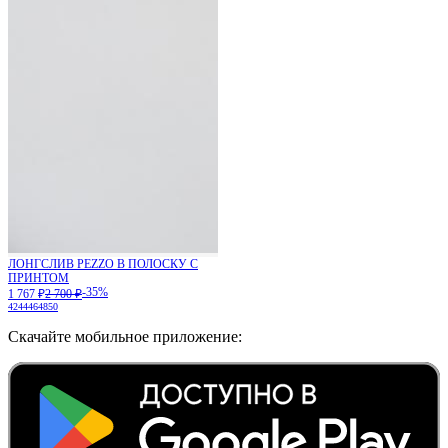
ЛОНГСЛИВ PEZZO В ПОЛОСКУ С
ПРИНТОМ
-35%
1 767 ₽
2 700 ₽
42
44
46
48
50
Скачайте мобильное приложение: