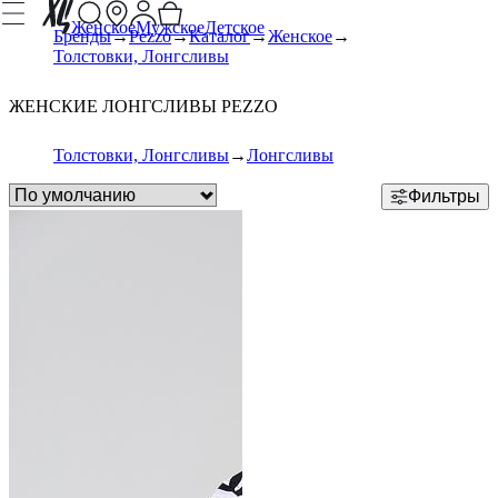
Женское
Мужское
Детское
Бренды
Pezzo
Каталог
Женское
Толстовки, Лонгсливы
ЖЕНСКИЕ ЛОНГСЛИВЫ PEZZO
Толстовки, Лонгсливы
Лонгсливы
Фильтры