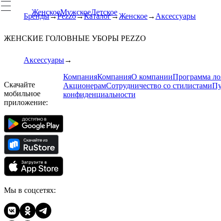
Женское
Мужское
Детское
Бренды
Pezzo
Каталог
Женское
Аксессуары
ЖЕНСКИЕ ГОЛОВНЫЕ УБОРЫ PEZZO
Аксессуары
Компания
Компания
О компании
Программа ло
Скачайте
Акционерам
Сотрудничество со стилистами
Пу
мобильное
конфиденциальности
приложение:
Мы в соцсетях: