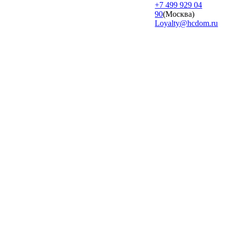
+7 499 929 04
90
(Москва)
Loyalty@hcdom.ru