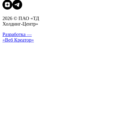
2026 © ПАО «ТД
Холдинг-Центр»
Разработка —
«Веб Креатор»