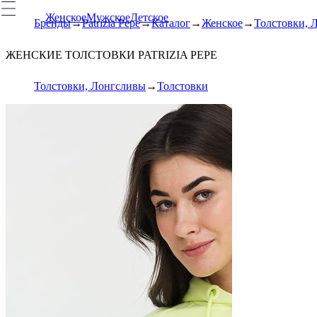
Женское
Мужское
Детское
Бренды
Patrizia Pepe
Каталог
Женское
Толстовки, 
ЖЕНСКИЕ ТОЛСТОВКИ PATRIZIA PEPE
Толстовки, Лонгсливы
Толстовки