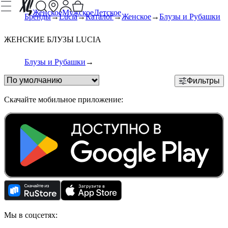
Женское
Мужское
Детское
Бренды
Lucia
Каталог
Женское
Блузы и Рубашки
ЖЕНСКИЕ БЛУЗЫ LUCIA
Блузы и Рубашки
Фильтры
Скачайте мобильное приложение:
Мы в соцсетях: