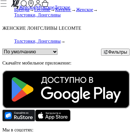
Женское
Мужское
Детское
Бренды
Lecomte
Каталог
Женское
Толстовки, Лонгсливы
ЖЕНСКИЕ ЛОНГСЛИВЫ LECOMTE
Толстовки, Лонгсливы
Фильтры
Скачайте мобильное приложение:
Мы в соцсетях: