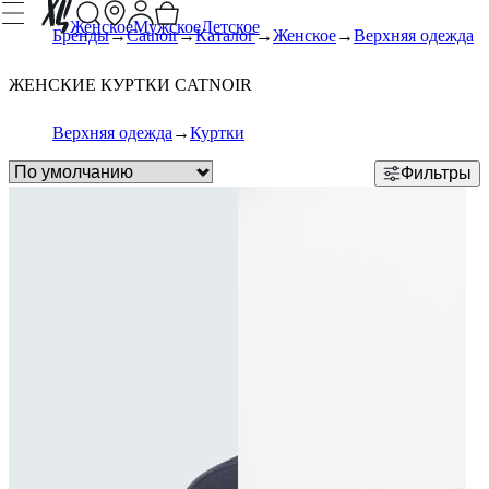
Женское
Мужское
Детское
Бренды
Catnoir
Каталог
Женское
Верхняя одежда
ЖЕНСКИЕ КУРТКИ CATNOIR
Верхняя одежда
Куртки
Фильтры