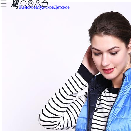
Женское
Мужское
Детское