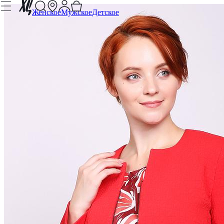
Женское
Мужское
Детское