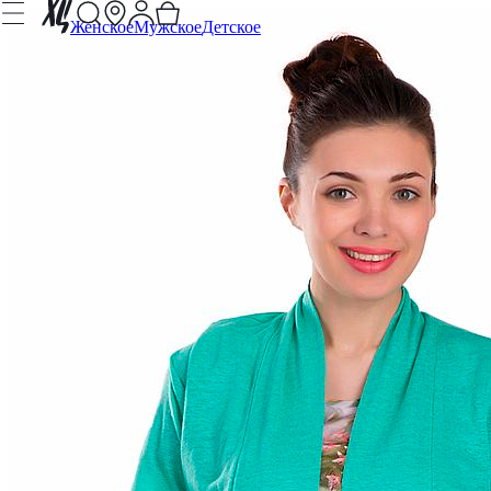
Женское
Мужское
Детское