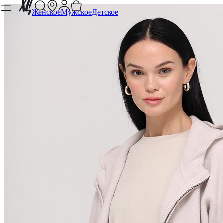
Женское
Мужское
Детское