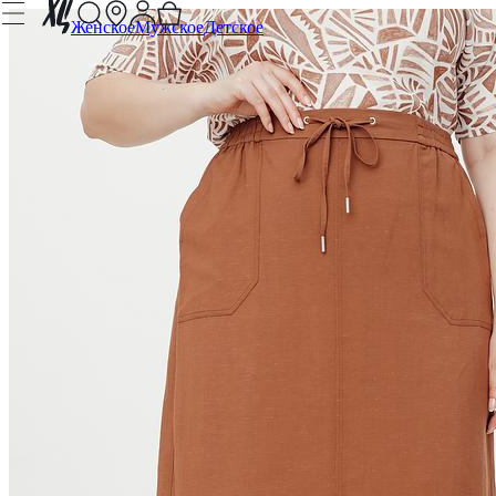
Женское
Мужское
Детское