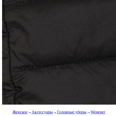
Женское
Аксессуары
Головные уборы
Wegener