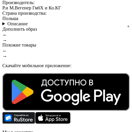
Производитель:
Р.и М.Вегенер ГмбХ и Ко.КГ
Страна производства:
Польша
Описание
Дополнить образ
←
→
Похожие товары
←
→
Скачайте мобильное приложение: