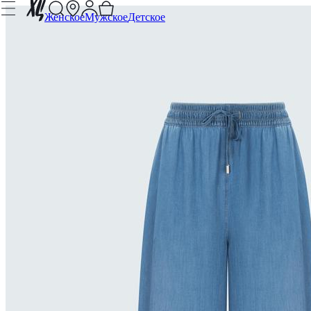
Женское
Мужское
Детское