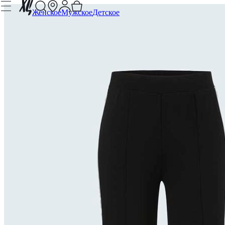
Женское
Мужское
Детское