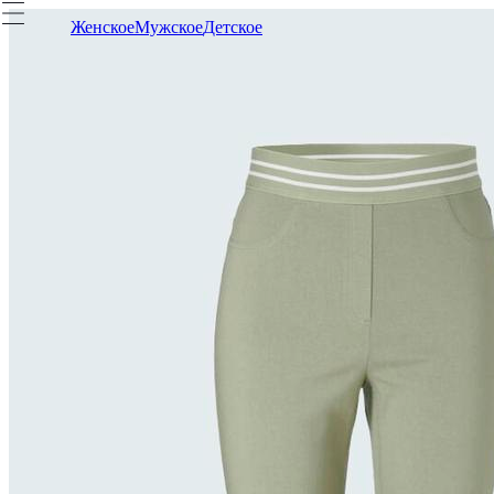
Женское
Мужское
Детское