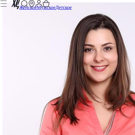
Женское
Мужское
Детское