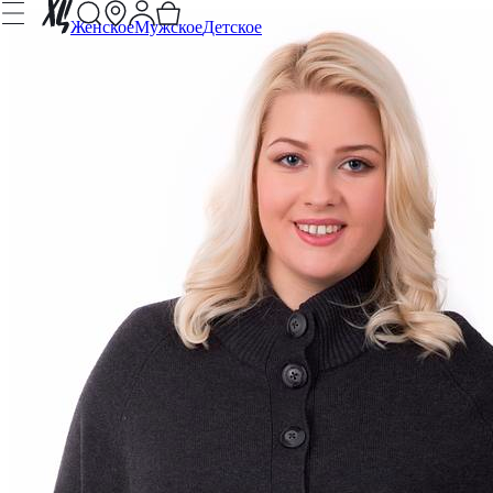
Женское
Мужское
Детское