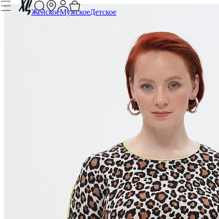
Женское
Мужское
Детское