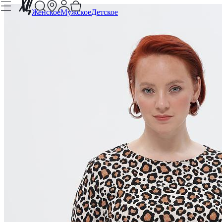
Женское
Мужское
Детское