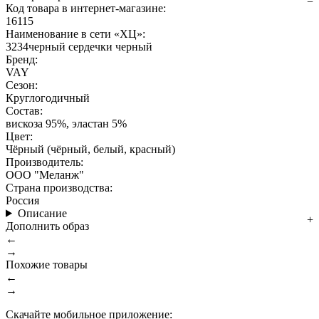
Код товара в интернет-магазине:
16115
Наименование в сети «ХЦ»:
3234черный сердечки черный
Бренд:
VAY
Сезон:
Круглогодичный
Состав:
вискоза 95%, эластан 5%
Цвет:
Чёрный (чёрный, белый, красный)
Производитель:
ООО "Меланж"
Страна производства:
Россия
Описание
Дополнить образ
←
→
Похожие товары
←
→
Скачайте мобильное приложение: