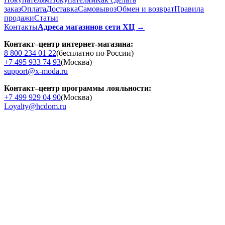
заказ
Оплата
Доставка
Cамовывоз
Обмен и возврат
Правила
продажи
Статьи
Контакты
Адреса магазинов сети ХЦ →
Контакт–центр интернет-магазина:
8 800 234 01 22
(бесплатно по России)
+7 495 933 74 93
(Москва)
support@x-moda.ru
Контакт–центр программы лояльности:
+7 499 929 04 90
(Москва)
Loyalty@hcdom.ru