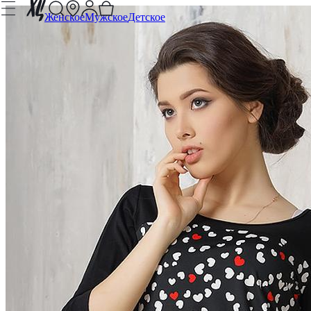
Женское
Мужское
Детское