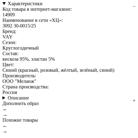
Характеристики
Код товара в интернет-магазине:
14909
Наименование в сети «ХЦ»:
3092 30-0015/25
Бренд:
VAY
Сезон:
Круглогодичный
Состав:
вискоза 95%, эластан 5%
Цвет:
Синий (красный, розовый, жёлтый, зелёный, синий)
Производитель:
ООО "Меланж"
Страна производства:
Россия
Описание
Дополнить образ
←
→
Похожие товары
←
→