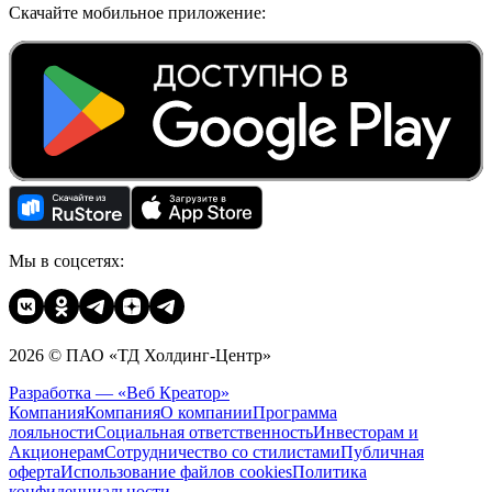
Скачайте мобильное приложение:
Мы в соцсетях:
2026 © ПАО «ТД Холдинг-Центр»
Разработка — «Веб Креатор»
Компания
Компания
О компании
Программа
лояльности
Социальная ответственность
Инвесторам и
Акционерам
Сотрудничество со стилистами
Публичная
оферта
Использование файлов cookies
Политика
конфиденциальности