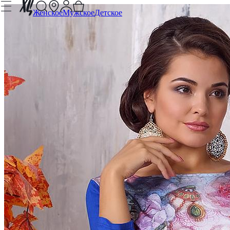
Женское
Мужское
Детское