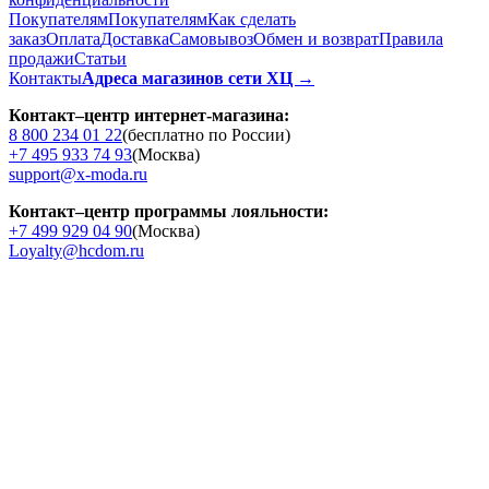
Покупателям
Покупателям
Как сделать
заказ
Оплата
Доставка
Cамовывоз
Обмен и возврат
Правила
продажи
Статьи
Контакты
Адреса магазинов сети ХЦ →
Контакт–центр интернет-магазина:
8 800 234 01 22
(бесплатно по России)
+7 495 933 74 93
(Москва)
support@x-moda.ru
Контакт–центр программы лояльности:
+7 499 929 04 90
(Москва)
Loyalty@hcdom.ru