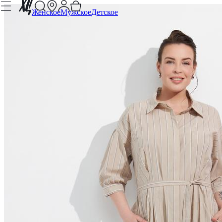
Женское
Мужское
Детское