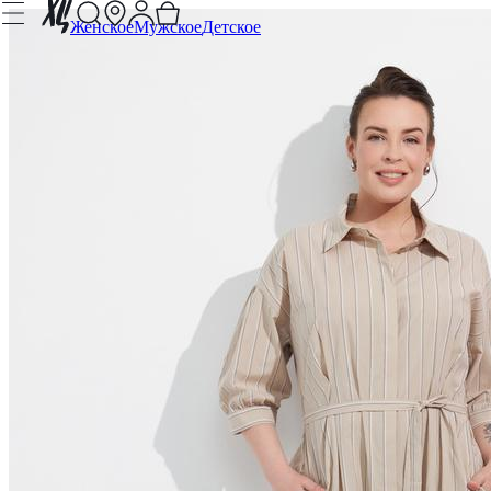
Женское
Мужское
Детское