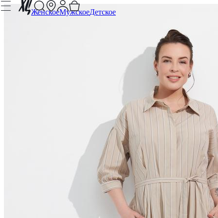
Женское
Мужское
Детское