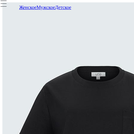
Женское
Мужское
Детское