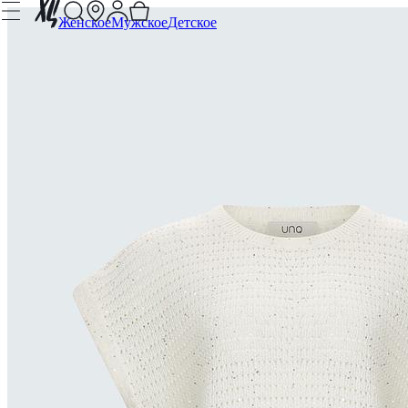
Женское
Мужское
Детское