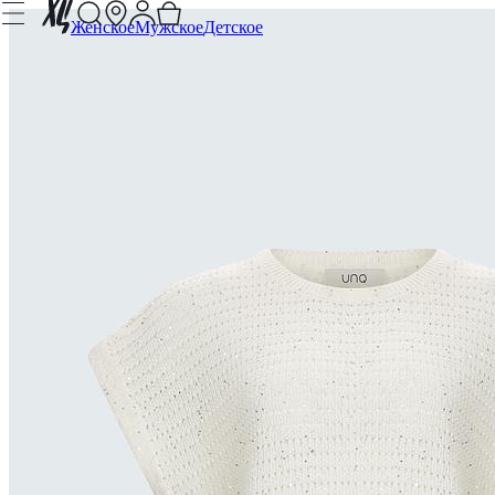
Женское
Мужское
Детское