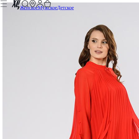
Женское
Мужское
Детское