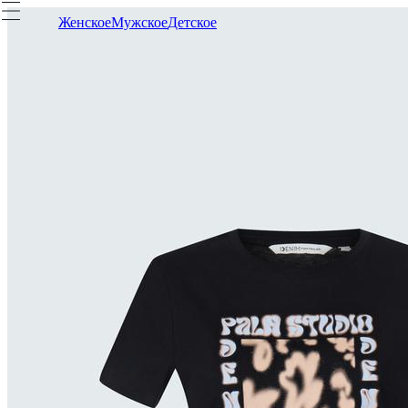
Женское
Мужское
Детское